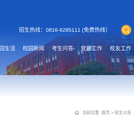
招生热线：0816-6285111 (免费热线）
园生活
校园新闻
考生问答
党建工作
校友工作
当前位置:
首页
>
招生公告