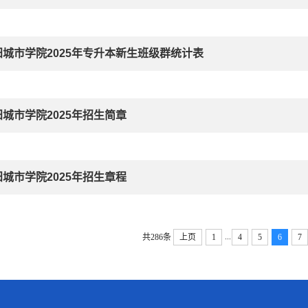
阳城市学院2025年专升本新生班级群统计表
阳城市学院2025年招生简章
阳城市学院2025年招生章程
...
共286条
上页
1
4
5
6
7