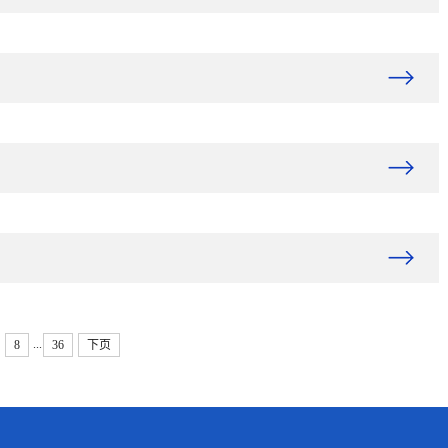
...
8
36
下页