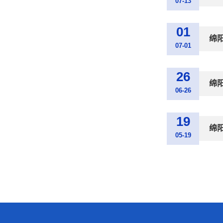
07-13
01
绵
07-01
26
绵
06-26
19
绵
05-19