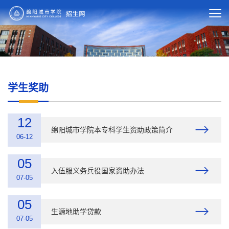
学生奖助
12
绵阳城市学院本专科学生资助政策简介
06-12
05
入伍服义务兵役国家资助办法
07-05
05
生源地助学贷款
07-05