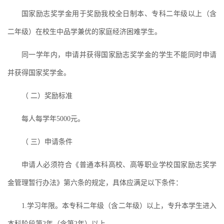
国家励志奖学金用于奖励我校全日制本、专科二年级以上（含
二年级）在校生中品学兼优的家庭经济困难学生。
同一学年内，申请并获得国家励志奖学金的学生不能同时申请
并获得国家奖学金。
（ 二）奖励标准
每人每学年5000元。
（ 三）申请条件
申请人必须符合《普通本科高校、高等职业学校国家励志奖学
金管理暂行办法》第六条的规定，具体应满足以下条件：
1.学习年限。本专科二年级（含二年级）以上，专升本学生进入
本科阶段第2年（含第2年）以上。