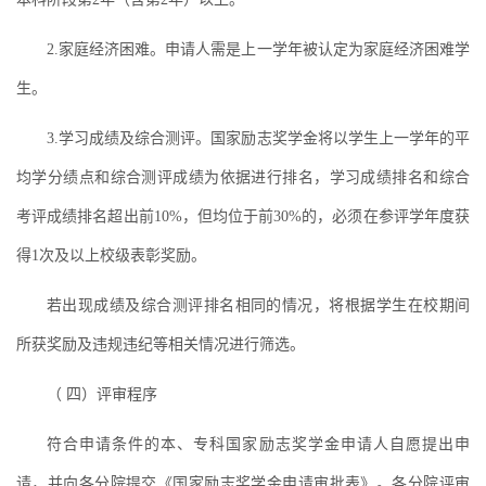
2.家庭经济困难。申请人需是上一学年被认定为家庭经济困难学
生。
3.学习成绩及综合测评。国家励志奖学金将以学生上一学年的平
均学分绩点和综合测评成绩为依据进行排名，学习成绩排名和综合
考评成绩排名超出前10%，但均位于前30%的，必须在参评学年度获
得1次及以上校级表彰奖励。
若出现成绩及综合测评排名相同的情况，将根据学生在校期间
所获奖励及违规违纪等相关情况进行筛选。
（ 四）评审程序
符合申请条件的本、专科国家励志奖学金申请人自愿提出申
请，并向各分院提交《国家励志奖学金申请审批表》。各分院评审