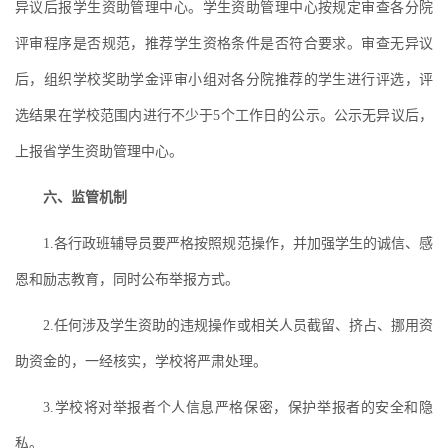
异议后报学生资助管理中心。学生资助管理中心按规定审查各分院
评审程序是否规范，推荐学生资格条件是否符合要求。审查无异议
后，组织学校奖助学金评审小组对各分院推荐的学生进行评选，评
选结果在学校范围内进行不少于5个工作日的公示。公示无异议后，
上报省学生资助管理中心。
六、监管机制
1.各行政班辅导员要严格按照规范操作，并加强学生的诚信、感
恩和励志教育，同时公布举报方式。
2.任何涉及学生资助的违规操作或相关人员截留、挤占、挪用资
助资金的，一经核实，学校将严肃处理。
3.学校将对举报者个人信息严格保密，保护举报者的安全和隐
私。