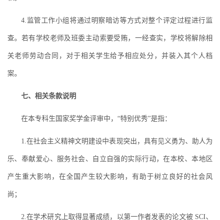
4.监管工作小组将通过明察暗访等方式对整个评定过程进行监
查。若有学校老师及班委主动索要受贿，一经查实，学校将解除相
关老师劳动合同，对于相关学生给予相应处分，并装入其个人档
案。
七、相关条款说明
在本专科生国家奖学金评审中，“特别优秀”是指：
1.在社会主义精神文明建设中表现突出，具有见义勇为、助人为
乐、奉献爱心、服务社会、自立自强的实际行动，在本校、本地区
产生重大影响，在全国产生较大影响，有助于树立良好的社会风
尚；
2.在学术研究上取得显著成绩，以第一作者发表的论文被 SCI、