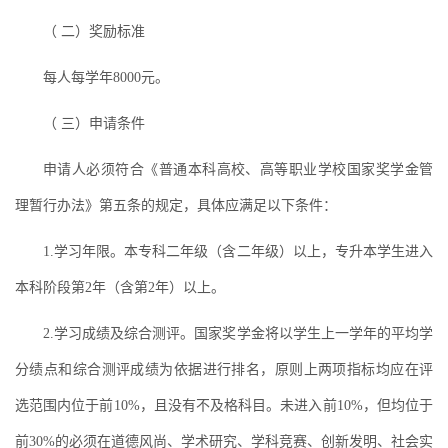
（ 二）奖励标准
每人每学年8000元。
（ 三）申请条件
申请人必须符合《普通本科高校、高等职业学校国家奖学金管
理暂行办法》第五条的规定，具体应满足以下条件：
1.学习年限。本专科二年级（含二年级）以上，专升本学生进入
本科阶段第2年（含第2年）以上。
2.学习成绩及综合测评。国家奖学金将以学生上一学年的平均学
分绩点和综合测评成绩为依据进行排名，原则上两项指标均应在评
选范围内位于前10%，且没有不及格科目。未进入前10%，但均位于
前30%的必须在道德风尚、学术研究、学科竞赛、创新发明、社会实