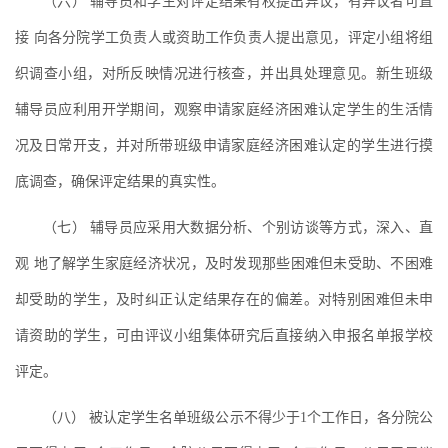
（六） 辅导员和学生对评定结果有权提出异议，有异议者可直
接 向各分院学工负责人或资助工作负责人提出意见，评定小组将组
织调查小组，对所反映情况进行核查，并出具处理意见。新生班级
辅导员应利用开学期间，观察申请家庭经济困难认定学生的生活情
况及日常开支，并对所带班级申请家庭经济困难认定的学生进行摸
底调查，确保评定结果的真实性。
（七） 辅导员应采用大数据分析、个别访谈等方式，深入、直
观 地了解学生家庭经济状况，及时发现那些困难但未受助、不困难
却受助的学生，及时纠正认定结果存在的偏差。对特别困难但未申
请资助的学生，可由评议小组集体研究后直接纳入申报名单报学校
评定。
（八） 被认定学生名单班级公示不得少于1个工作日，各分院公