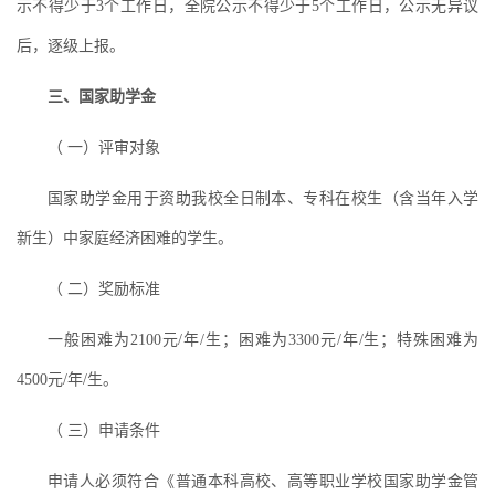
示不得少于3个工作日，全院公示不得少于5个工作日，公示无异议
后，逐级上报。
三、国家助学金
（ 一）评审对象
国家助学金用于资助我校全日制本、专科在校生（含当年入学
新生）中家庭经济困难的学生。
（ 二）奖励标准
一般困难为2100元/年/生；困难为3300元/年/生；特殊困难为
4500元/年/生。
（ 三）申请条件
申请人必须符合《普通本科高校、高等职业学校国家助学金管