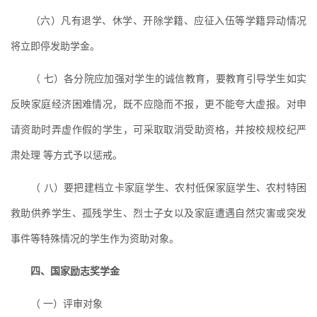
（六）凡有退学、休学、开除学籍、应征入伍等学籍异动情况
将立即停发助学金。
（ 七）各分院应加强对学生的诚信教育，要教育引导学生如实
反映家庭经济困难情况，既不应隐而不报，更不能夸大虚报。对申
请资助时弄虚作假的学生，可采取取消受助资格，并按校规校纪严
肃处理 等方式予以惩戒。
（ 八）要把建档立卡家庭学生、农村低保家庭学生、农村特困
救助供养学生、孤残学生、烈士子女以及家庭遭遇自然灾害或突发
事件等特殊情况的学生作为资助对象。
四、国家励志奖学金
（ 一）评审对象