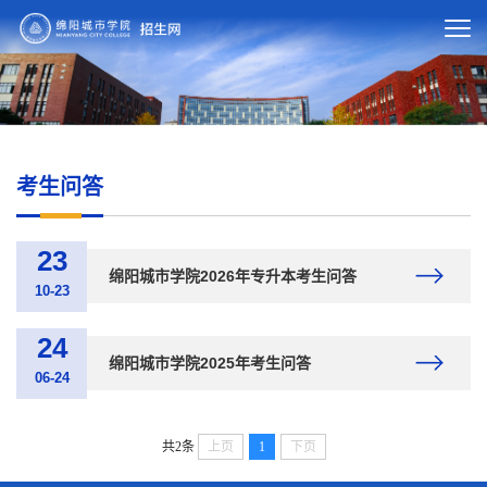
考生问答
23
绵阳城市学院2026年专升本考生问答
10-23
24
绵阳城市学院2025年考生问答
06-24
共2条
上页
1
下页