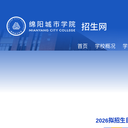
首页
学校概况
学
2026拟招生