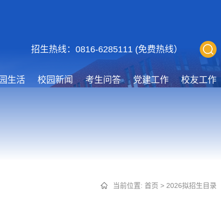
招生热线：0816-6285111 (免费热线）
园生活
校园新闻
考生问答
党建工作
校友工作
当前位置:
首页
>
2026拟招生目录