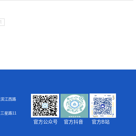
页
区滨江西路
三星路11
官方公众号 官方抖音 官方B站