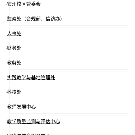
安州校区管委会
·
监察处（合规部、信访办）
·
人事处
·
财务处
·
教务处
·
实践教学与基地管理处
·
科技处
·
教师发展中心
·
教学质量监测与评估中心
·