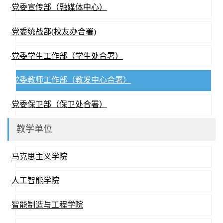
党委宣传部（融媒体中心）
·
党委统战部(校友办合署)
·
党委学生工作部（学生处合署）
·
党委教师工作部（教发中心合署）
·
党委保卫部（保卫处合署）
·
教学单位
马克思主义学院
·
人工智能学院
·
智能制造与工程学院
·