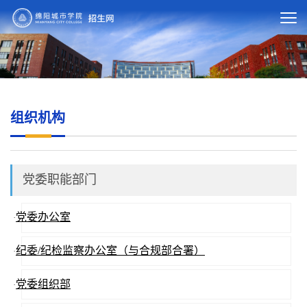
组织机构
党委职能部门
党委办公室
·
纪委/纪检监察办公室（与合规部合署）
·
党委组织部
·