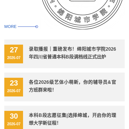
MORE
27
录取播报｜重磅发布！绵阳城市学院2026
年四川省普通本科B段调档线正式出炉
2026-07
23
各位2026级艺体小萌新，你的辅导员&官
方班群来啦！
2026-07
30
本科B段志愿征集|选择绵城，开启你的理
想大学新征程！
2026-07