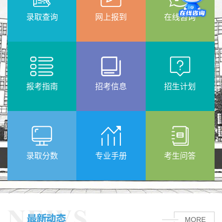
录取查询
网上报到
在线咨询
报考指南
招考信息
招生计划
录取分数
专业手册
考生问答
MORE