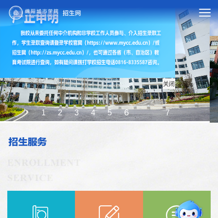
关闭
7
1
2
3
4
5
6