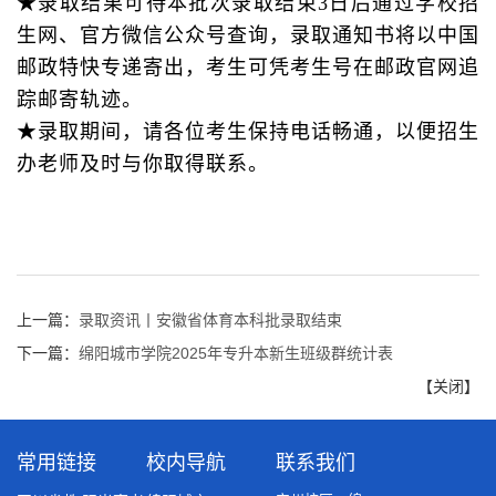
★录取结果可待本批次录取结束3日后通过学校招
生网、官方微信公众号查询，录取通知书将以中国
邮政特快专递寄出，考生可凭考生号在邮政官网追
踪邮寄轨迹。
★录取期间，请各位考生保持电话畅通，以便招生
办老师及时与你取得联系。
上一篇：
录取资讯丨安徽省体育本科批录取结束
下一篇：
绵阳城市学院2025年专升本新生班级群统计表
【
关闭
】
常用链接
校内导航
联系我们