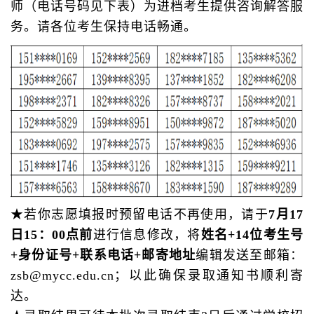
师（电话号码见下表）为进档考生提供咨询解答服
务。请各位考生保持电话畅通。
★若你志愿填报时预留电话不再使用，请于
7月17
日15：00点前
进行信息修改，将
姓名+14位考生号
+身份证号+联系电话+邮寄地址
编辑发送至邮箱：
zsb@mycc.edu.cn；以此确保录取通知书顺利寄
达。