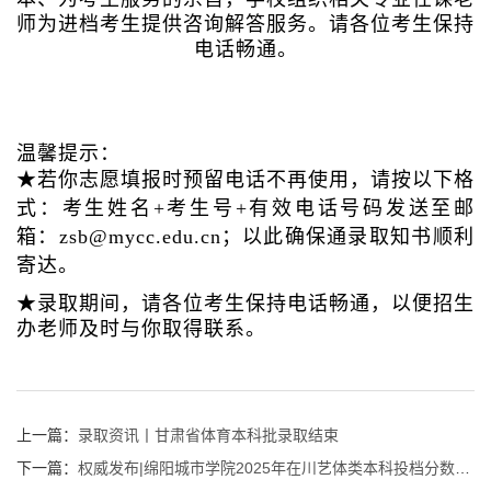
师为进档考生提供咨询解答服务。请各位考生保持
电话畅通。
温馨提示：
★若你志愿填报时预留电话不再使用，请按以下格
式：考生姓名+考生号+有效电话号码发送至邮
箱：zsb@mycc.edu.cn；以此确保通录取知书顺利
寄达。
★录取期间，请各位考生保持电话畅通，以便招生
办老师及时与你取得联系。
上一篇：
录取资讯丨甘肃省体育本科批录取结束
下一篇：
权威发布|绵阳城市学院2025年在川艺体类本科投档分数线已出