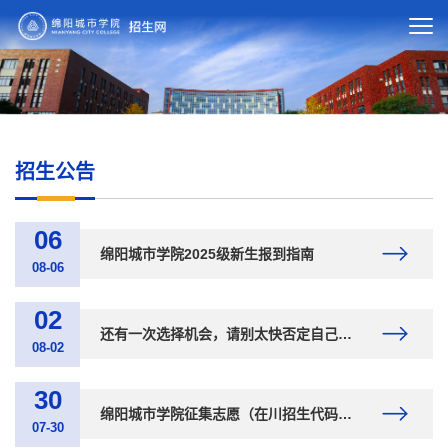
招生公告
06
绵阳城市学院2025级新生报到指南
08-06
02
还有一次选择机会，请别太快否定自己——四川第二次征集志愿启动，请认真对待这一次
08-02
30
绵阳城市学院征集志愿（在川招生代码5713）开启你的精彩大学时光
07-30