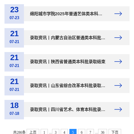
23
绵阳城市学院2025年普通艺体类本科新生辅导员及班级群信息表
07-23
21
录取资讯丨内蒙古自治区普通类本科批录取结束
07-21
21
录取资讯丨陕西省普通类本科批录取结束
07-21
21
录取资讯丨山东省综合改革本科批录取结束
07-21
18
录取资讯丨四川省艺术、体育本科批录取结束
07-18
...
...
共286条
上页
1
3
4
5
6
7
36
下页