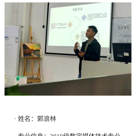
· 姓名：郭浪林