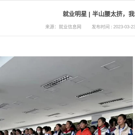
就业明星 | 半山腰太挤，
来源：就业信息网
发布时间 : 2023-03-2