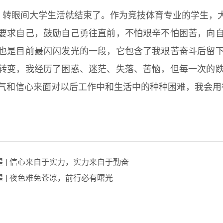
，转眼间大学生活就结束了。作为竞技体育专业的学生，
要求自己，鼓励自己勇往直前，不怕艰辛不怕困苦，向
也是目前最闪闪发光的一段，它包含了我艰苦奋斗后留
转变，我经历了困惑、迷茫、失落、苦恼，但每一次的
气和信心来面对以后工作中和生活中的种种困难，我会用
星 | 信心来自于实力，实力来自于勤奋
 | 夜色难免苍凉，前行必有曙光