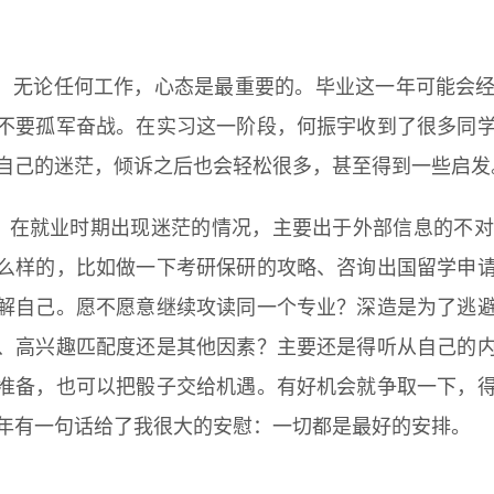
：
，无论任何工作，心态是最重要的。毕业这一年可能会
不要孤军奋战。在实习这一阶段，何振宇收到了很多同
自己的迷茫，倾诉之后也会轻松很多，甚至得到一些启发
，在就业时期出现迷茫的情况，主要出于外部信息的不对
么样的，比如做一下考研保研的攻略、咨询出国留学申
解自己。愿不愿意继续攻读同一个专业？深造是为了逃
、高兴趣匹配度还是其他因素？主要还是得听从自己的
准备，也可以把骰子交给机遇。有好机会就争取一下，
年有一句话给了我很大的安慰：一切都是最好的安排。
：