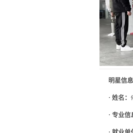
明星信
· 姓名：
· 专业
· 就业