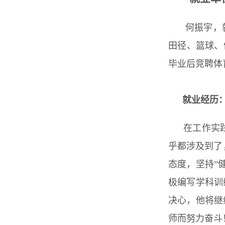
何振宇，
田径、篮球、
毕业后竞聘体
就业经历
在工作实
乎都涉及到了
态度，坚持”
极编写学科训
决心，他将继
师而努力奋斗