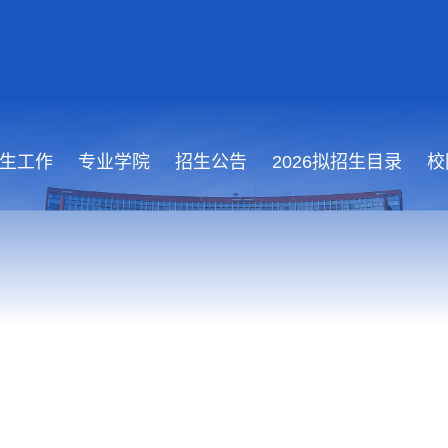
生工作
专业学院
招生公告
2026拟招生目录
校