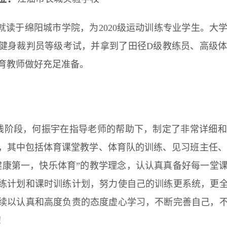
就读于绵阳城市学院，为2020级运动训练专业学生。大
健身裁判员等级考试，并拿到了田径D级教练员、高级
育教师做好充足准备。
：
践阶段，何振宇在指导老师的帮助下，制定了非常详细和
，其中包括体育课堂教学、体育队的训练、见习班主任、
健康第一，快乐体育”的教学理念，认认真真备好每一堂
练计划和课时训练计划，努力使自己的训练更系统，更
续以认真和高度负责的态度虚心学习，不断完善自己，
！