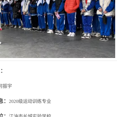
息：
何振宇
信息：
2020级运动训练专业
单位：
江油市长城实验学校