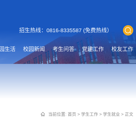
招生热线：0816-8335587 (免费热线）
园生活
校园新闻
考生问答
党建工作
校友工作
当前位置:
首页
>
学生工作
>
学生就业
> 正文