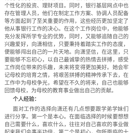
个性化的投资、理财项目。同时，银行基层网点中也
存在管理人员，他们在制定工作方案、协调人员配备
等方面起到了至关重要的作用，这些经历更加坚定了
他从事银行工作的决心。在这个工作岗位中，他能够
充分发挥所学专业的优势，同时，又能够追随自己的
兴趣爱好，向潇相信，只要秉持着踏实工作的态度，
便能够闯出自己的一片天地。向潇坚信，在这里，只
要能够不忘初心，以自己最诚挚的热情去拼搏，感受
工作岗位带来的乐趣，未来将变得更加美好。她会牢
记母校的培育之情，将艰苦拼搏的精神传承下去，在
工作中为母校争光，希望在不久的将来，自己也能够
回馈母校，为母校的教育事业做出自己的贡献。
个人经验：
面对工作的选择向潇还有几点想要跟学弟学妹们
进行分享。第一个是本心。在面临选择的时候要想想
自己需要什么，喜欢什么，往往对自己喜欢的事业做
起来我们会事半功倍。第二个是初心，你所面临的十