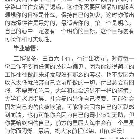
字路口往往充满了诱惑，这时你需要回到最初的起点
想想你的目标是什么，保持自己的初衷，这时你做出
的选择往往是最好的，最适合你的。第三个是明心，
自己的心中一定要有一个明确的目标，这个目标要有
可操作和可实现性。
毕业感悟：
工作很多，三百六十行，行行出状元，对待每一
份工作不要有任何的歧视与偏见，因为你觉得简单的
工作往往做起来却发现没有那么的容易，也不要因为
收入太低就放弃自己之前所做的一切，付出总会有回
报。不要害怕吃亏，大学和社会还是不一样的环境，
大学有老师指导，社会靠的是你自己摸索，可能你会
因为自己的善良被欺骗，可能你会因为自己的沉默感
到崩溃，也有可能你会因为自己的弱小感到无助，但
你要始终相信自己，前方的星辰大海中会有一个星星
为你而闪烁。最后，祝大家前程似锦，山花烂漫！