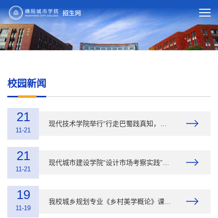
校园新闻
21
现代技术学院举行“行走巴蜀践真知，感恩奋进新征程”活动
11-21
21
现代城市建设学院“设计市场考察实践”圆满收官
11-21
19
我校城乡规划专业《乡村美学概论》课程走进安州区高川乡
11-19