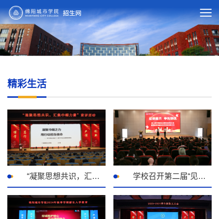
精彩生活
“凝聚思想共识，汇聚巾帼力量”主题宣讲活动成功举办
学校召开第二届“见贤思齐，争先创优”学风建设主题活动启动大会