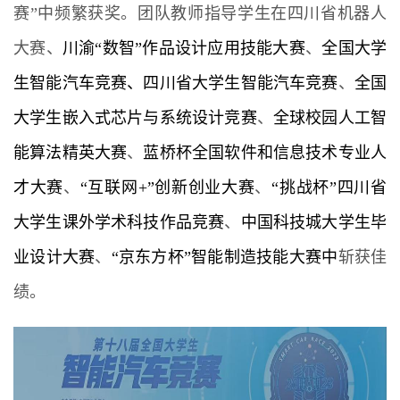
赛”中频繁获奖。团队教师指导学生在四川省机器人
大赛、
川渝“数智”作品设计应用技能大赛
、
全国大学
生智能汽车竞赛、四川省大学生智能汽车竞赛
、
全国
大学生嵌入式芯片与系统设计竞赛
、
全球校园人工智
能算法精英大赛
、
蓝桥杯全国软件和信息技术专业人
才大赛
、
“互联网+”创新创业大赛
、
“挑战杯”四川省
大学生课外学术科技作品竞赛
、
中国科技城大学生毕
业设计大赛
、
“京东方杯”智能制造技能大赛
中
斩获佳
绩。