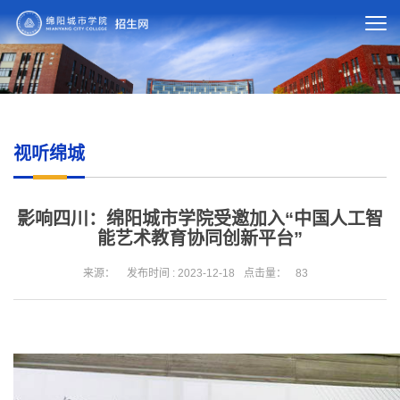
视听绵城
影响四川：绵阳城市学院受邀加入“中国人工智
能艺术教育协同创新平台”
来源：
发布时间 : 2023-12-18
点击量：
83