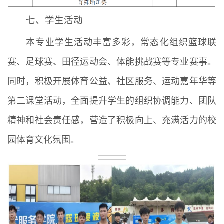
七、学生活动
本专业学生活动丰富多彩，常态化组织篮球联
赛、足球赛、田径运动会、体能挑战赛等专业赛事。
同时，积极开展体育公益、社区服务、运动嘉年华等
第二课堂活动，全面提升学生的组织协调能力、团队
精神和社会责任感，营造了积极向上、充满活力的校
园体育文化氛围。