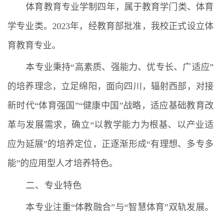
体育教育专业学制四年，属于教育学门类、体育
学专业类。2023年，经教育部批准，我校正式设立体
育教育专业。
本专业秉持“高素质、强能力、优专长、广适应”
的培养理念，立足绵阳，面向四川，辐射西部，对接
新时代“体育强国”“健康中国”战略，适应基础教育改
革与发展需求，确立“以教学能力为根基、以产业适
应为延展”的培养定位，正逐渐形成“有理想、多专多
能”的应用型人才培养特色。
二、专业特色
本专业注重“体教融合”与“智慧体育”双轨发展。