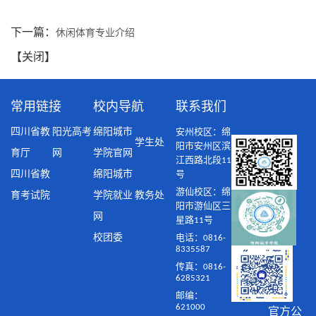
下一篇：
休闲体育专业介绍
【
关闭
】
常用链接
校内导航
联系我们
四川省教
阳光高考
绵阳城市
安州校区：绵
学生处
阳市安州区滨
育厅
网
学院官网
江西路北段11
四川省教
绵阳城市
号
游仙校区：绵
育考试院
学院就业
教务处
阳市游仙区三
网
星路11号
校团委
电话：0816-
8335587
传真：0816-
6285321
邮编：
621000
官方公