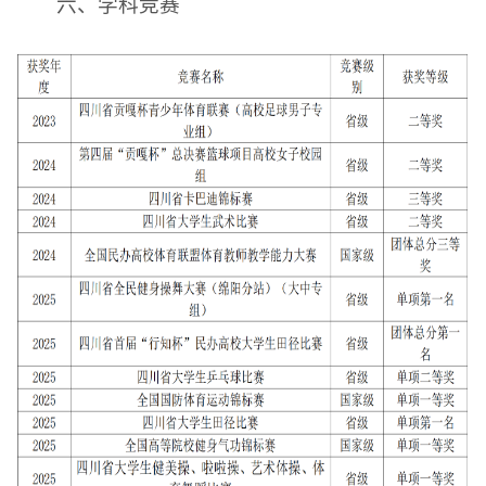
六、学科竞赛