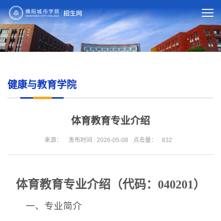
健康与教育学院
体育教育专业介绍
来源：
发布时间 : 2026-05-08
点击量：
832
体育教育专业介绍（代码：040201）
一、专业简介