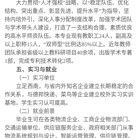
大力贯彻“人才强校”战略，以“稳定队伍、优化
结构、突出重点、彰显先进、提升水平”为指导，坚
持内培外引，深化人事分配制度改革，加强学术团队
与学术带头人建设，打造了一支结构合理、素质优良
的高水平师资队伍。本专业现有教职工24人，副高及
以上职称15人，“双师型”比例达85%以上。近年教师
团队承担省级以上教科研项目40余项，出版学术专著
1部，完成专利技术转化2项。
五、实习与就业
（一）实习单位
立足西南，与省内外知名企业建立长期稳定的合
作关系，与德邦快递、菜鸟等企业建立校外实习实训
基地，学生实习认可度高。
（二）就业前景
毕业生可在各类物流企业、工商企业物流部门、
交通运输单位、供应链服务企业、政府相关部门从事
物流系统规划与设计、智能运营管理、供应链管理、