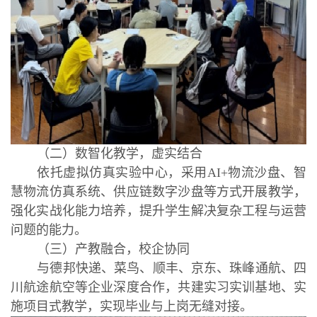
（二）数智化教学，虚实结合
依托虚拟仿真实验中心，采用AI+物流沙盘、智
慧物流仿真系统、供应链数字沙盘等方式开展教学，
强化实战化能力培养，提升学生解决复杂工程与运营
问题的能力。
（三）产教融合，校企协同
与德邦快递、菜鸟、顺丰、京
东、珠峰通航、四
川航途航空等企业深度合作，共建实习实训基地、实
施项目式教学，实现毕业与上岗无缝对接。