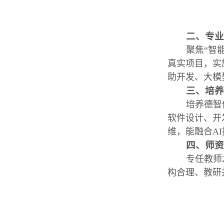
二、专
聚焦“智
真实项目，实
助开发、大模
三、培
培养德智
软件设计、开
维，能融合A
四、师
专任教师
构合理、教研