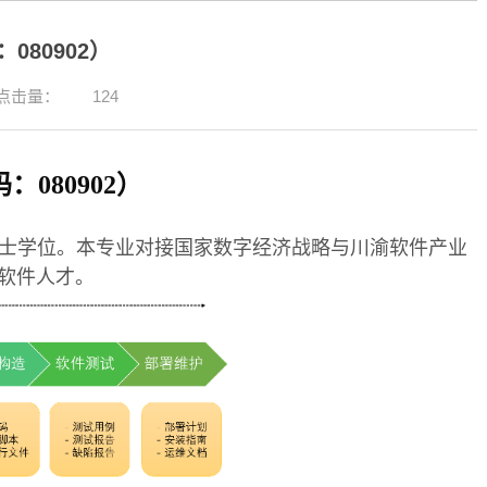
80902）
点击量：
124
080902）
学士学位。本专业对接国家数字经济战略与川渝软件产业
软件人才。