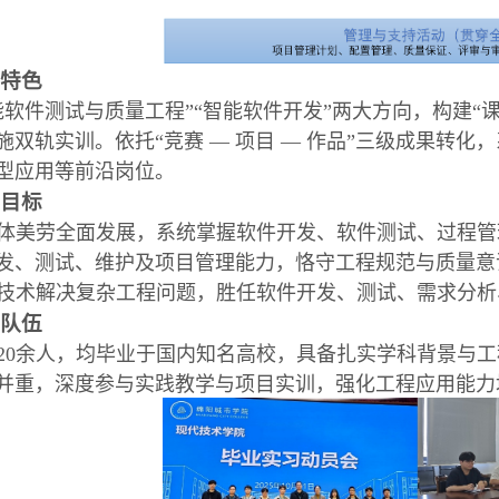
业特色
能软件测试与质量工程”“智能软件开发”两大方向，构建“
施双轨实训。依托“竞赛 — 项目 — 作品”三级成果转
型应用等前沿岗位。
养目标
体美劳全面发展，系统掌握软件开发、软件测试、过程管
发、测试、维护及项目管理能力，恪守工程规范与质量意
I技术解决复杂工程问题，胜任软件开发、测试、需求分
资队伍
20余人，均毕业于国内知名高校，具备扎实学科背景与
并重，深度参与实践教学与项目实训，强化工程应用能力