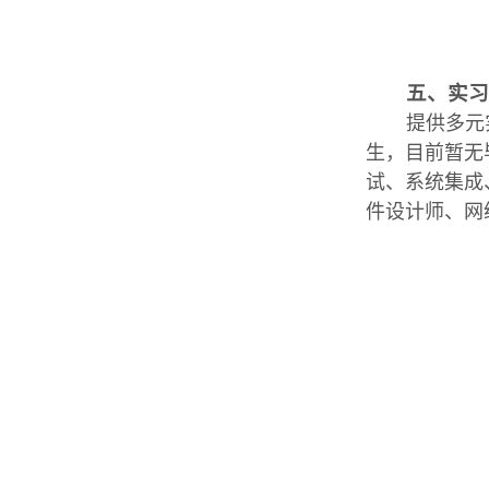
五、实
提供多元
生，目前暂无
试、系统集成
件设计师、网