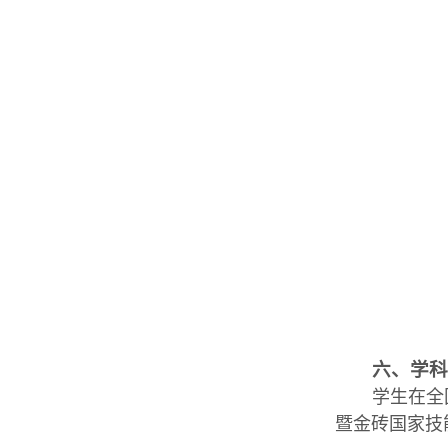
六、学
学生在全
暨金砖国家技