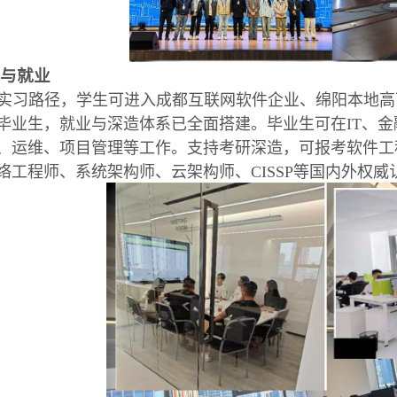
习与就业
实习路径，学生可进入成都互联网软件企业、绵阳本地高可
毕业生，就业与深造体系已全面搭建。毕业生可在IT、
、运维、项目管理等工作。支持考研深造，可报考软件工
络工程师、系统架构师、云架构师、CISSP等国内外权威