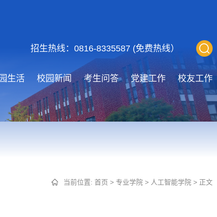
招生热线：0816-8335587 (免费热线）
园生活
校园新闻
考生问答
党建工作
校友工作
当前位置:
首页
>
专业学院
>
人工智能学院
> 正文