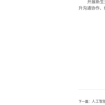
开展新生
升沟通协作、
人工智能
下一篇：