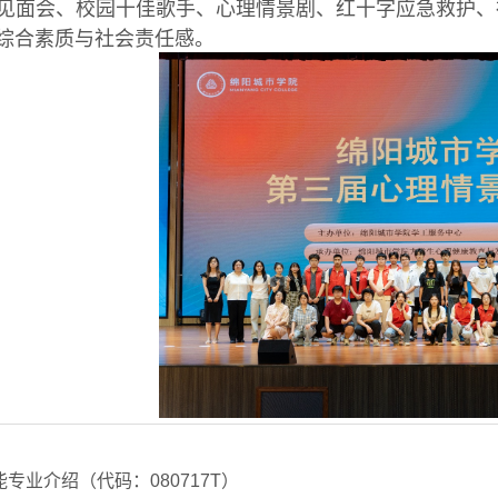
见面会、校园十佳歌手、心理情景剧、红十字应急救护、
综合素质与社会责任感。
专业介绍（代码：080717T）