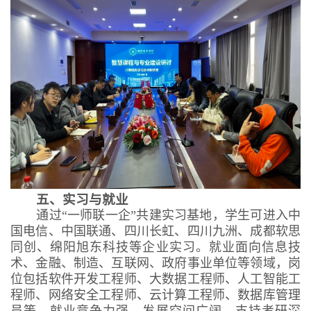
五、实习与就业
通过“一师联一企”共建实习基地，学生可进入中
国电信、中国联通、四川长虹、四川九洲、成都软思
同创、绵阳旭东科技等企业实习。就业面向信息技
术、金融、制造、互联网、政府事业单位等领域，岗
位包括软件开发工程师、大数据工程师、人工智能工
程师、网络安全工程师、云计算工程师、数据库管理
员等，就业竞争力强、发展空间广阔。支持考研深