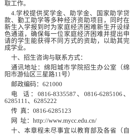
取工作。
4.学校提供奖学金、助学金、国家助学贷
款、勤工助学等多种经济资助项目，同时在
新生入学报到时为家庭经济困难新生开设绿
色通道，确保每一位家庭经济困难并提出申
请的学生能获得不同方式的资助，以助其完
成学业。
十、招生咨询与联系方式：
通讯地址：绵阳城市学院招生办公室（绵
阳市游仙区三星路11号）
邮政编码：621000
电 话：0816-8335587、0816-6285106、
6285111、6285222
传 真：0816-6285123
网 址：http://www.mycc.edu.cn/
十、本章程未尽事宜以教育部及各省（自