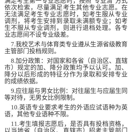
满足考生第一专业志愿时，按照“专业清”方式
依次检索，尽量满足考生其他专业志愿。在
无法满足考生专业志愿时，如考生服从专业
调剂，将考生安排到录取未满额专业；如考
生不服从专业调剂，则进行退档处理。各专
业志愿间不设专业级差。
7.我校艺术与体育类专业遵从生源省级教育
主管部门投档规则。
8.加分政策：对国家和各省（自治区、直辖
市）规定的加、降分政策均予以认可。加、
降分以后形成的特征分作为录取和安排专业
的成绩依据。
9.应往届与男女比例：对往届生与应届生同
等对待，无男女比例限制。
10.英语专业要求考生的外语应试语种为英
语，其他专业语种不限。
11.考生填报志愿后，是否具有投档资格，
以当地省（自治区、直辖市）招考主管部门