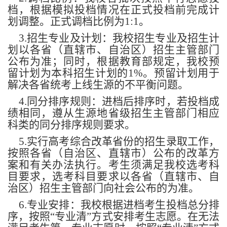
档，根据模拟投档情况在正式投档前完成计
划调整。正式调档比例为1:1。
3.招生专业及计划：我校招生专业及招生计
划以各省（直辖市、自治区）招生主管部门
公布为准；同时，根据教育部规定，我校预
留计划为本科招生计划的1%。预留计划用于
解决各省统考上线生源的不平衡问题。
4.同分排序规则：进档后排序时，若投档成
绩相同，遵从生源地省级招生主管部门相应
科类的同分排序规则要求。
5.实行高考综合改革省份的招生录取工作，
按照各省（自治区、直辖市）公布的改革方
案和有关办法执行。考生须满足我校选考科
目要求，选考科目要求以各省（直辖市、自
治区）招生主管部门向社会公布的为准。
6.专业安排：我校根据进档考生投档总分排
序，按照“专业清”方式安排考生志愿。在无法