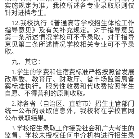
实施规定为准，我校所述各专业录取原则仅
针对进档考生。
12.我校执行《普通高等学校招生体检工作
指导意见》及有关补充规定。对于指导意见
第一条所述情况学校可不予录取，对于指导
意见第二条所述情况学校相关专业可不予录
取。
九、其它：
1.学生的学费和住宿费标准严格按照省发展
改革委、教育厅、财政厅、省市场监管局备
案标准执行。服务性收费和代收费按照学生
自愿、不得营利的原则收取。
2.除各省（自治区、直辖市）招生主管部门
统一公布的录取信息外，我校将在学校官网
公布录取结果。
3.学校招生录取工作接受社会和广大考生的
监督，学校未授权任何中介机构进行招生录