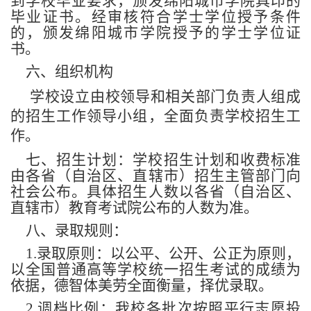
到学校毕业要求，颁发绵阳城市学院具印的
毕业证书。经审核符合学士学位授予条件
的，颁发绵阳城市学院授予的学士学位证
书。
六、组织机构
学校设立由校领导和相关部门负责人组成
的招生工作领导小组，全面负责学校招生工
作。
七、招生计划：学校招生计划和收费标准
由各省（自治区、直辖市）招生主管部门向
社会公布。具体招生人数以各省（自治区、
直辖市）教育考试院公布的人数为准。
八、录取规则：
1.录取原则：以公平、公开、公正为原则，
以全国普通高等学校统一招生考试的成绩为
依据，德智体美劳全面衡量，择优录取。
2.调档比例：我校各批次按照平行志愿投